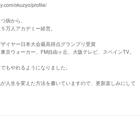
ny.com/okuzyo/profile/
うつ病から、
数５万人アカデミー経営。
ブザイヤー日本大会最高得点グランプリ受賞
東京ウォーカー、FM自由ヶ丘、大阪テレビ、スペインTV。
んでもやれるようになりました。
私が人生を変えた方法を書いていますので、更新楽しみにして