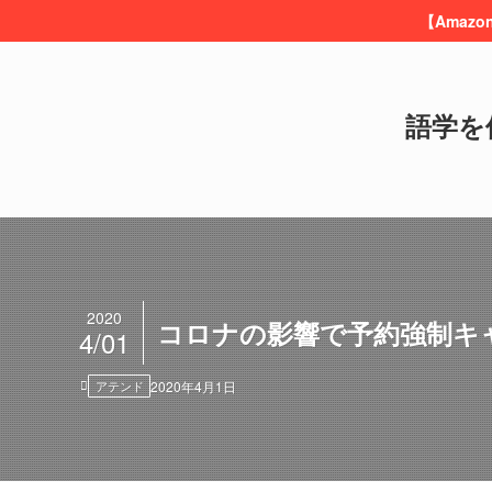
【Amaz
語学を
2020
コロナの影響で予約強制キ
4/01
アテンド
2020年4月1日