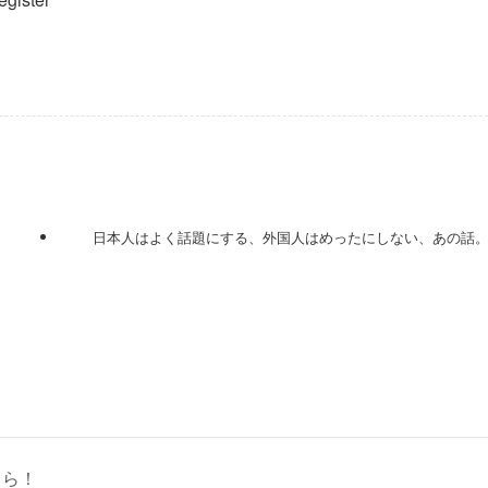
日本人はよく話題にする、外国人はめったにしない、あの話
ちら！