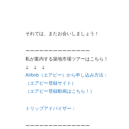
それでは、またお会いしましょう！
ーーーーーーーーーーーーーー
私が案内する築地市場ツアーはこちら！
↓ ↓ ↓
Airbnb（エアビー）から申し込み方法：
（エアビー登録サイト）
（エアビー登録動画はこちら！）
トリップアドバイザー：
ーーーーーーーーーーーーーー