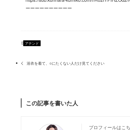
ーーーーーーーーーー
アテンド
浴衣を着て、○にたくない人だけ見てください
この記事を書いた人
プロフィールはこ