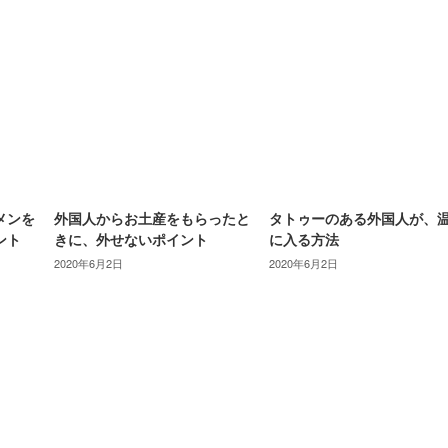
メンを
外国人からお土産をもらったと
タトゥーのある外国人が、
ント
きに、外せないポイント
に入る方法
2020年6月2日
2020年6月2日