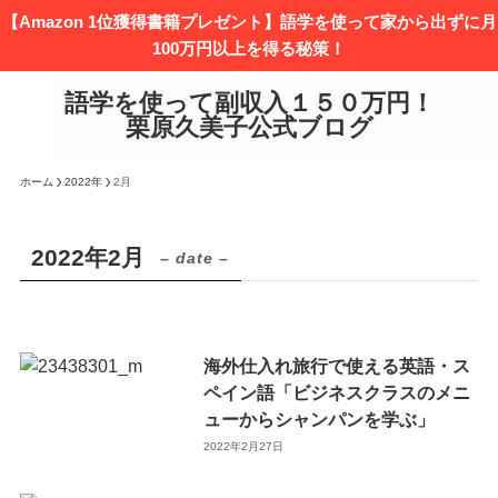
【Amazon 1位獲得書籍プレゼント】語学を使って家から出ずに月
100万円以上を得る秘策！
語学を使って副収入１５０万円！
栗原久美子公式ブログ
ホーム
2022年
2月
2022年2月
– date –
海外仕入れ旅行で使える英語・ス
ペイン語「ビジネスクラスのメニ
ューからシャンパンを学ぶ」
2022年2月27日