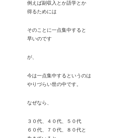
例えば副収入とか語学とか
得るためには
そのことに一点集中すると
早いのです
が、
今は一点集中するというのは
やりづらい世の中です。
なぜなら、
３０代、４０代、５０代
６０代、７０代、８０代と