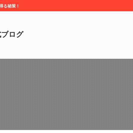
を得る秘策！
式ブログ