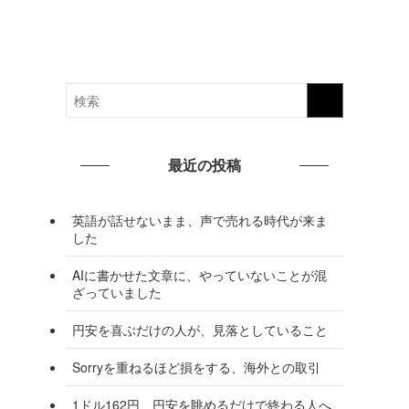
最近の投稿
英語が話せないまま、声で売れる時代が来ま
した
AIに書かせた文章に、やっていないことが混
ざっていました
円安を喜ぶだけの人が、見落としていること
Sorryを重ねるほど損をする、海外との取引
1ドル162円、円安を眺めるだけで終わる人へ