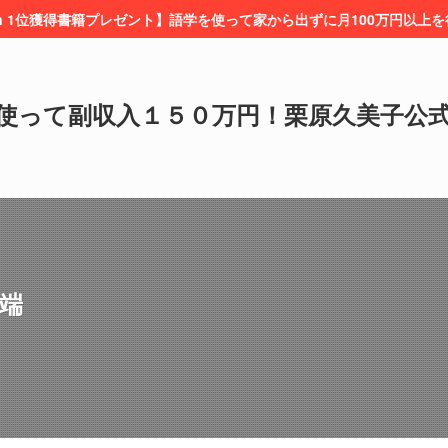
on 1位獲得書籍プレゼント】語学を使って家から出ずに月100万円以上
使って副収入１５０万円！栗原久美子公
端