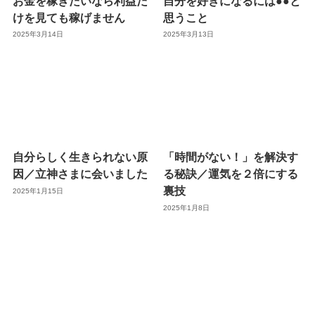
お金を稼ぎたいなら利益だ
自分を好きになるには●●と
けを見ても稼げません
思うこと
2025年3月14日
2025年3月13日
自分らしく生きられない原
「時間がない！」を解決す
因／立神さまに会いました
る秘訣／運気を２倍にする
裏技
2025年1月15日
2025年1月8日