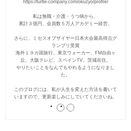
https://turtle-company.com/okuzyo/profile/
私は無職・介護・うつ病から、
累計３億円、会員数５万人アカデミー経営。
さらに、ミセスオブザイヤー日本大会最高得点グ
ランプリ受賞
海外１９カ国旅行。東京ウォーカー、FM自由ヶ
丘、大阪テレビ、スペインTV。茨城在住。
やりたいことをなんでもやれるようになりまし
た。
このブログには、私が人生を変えた方法を書いて
いますので、更新楽しみにしていてくださいね。