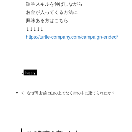
語学スキルを伸ばしながら
お金が入ってくる方法に
興味ある方はこちら
↓↓↓↓↓
https://turtle-company.com/campaign-ended/
happy
なぜ岡山城は山の上でなく街の中に建てられたか？