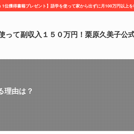
on 1位獲得書籍プレゼント】語学を使って家から出ずに月100万円以上
使って副収入１５０万円！栗原久美子公
る理由は？