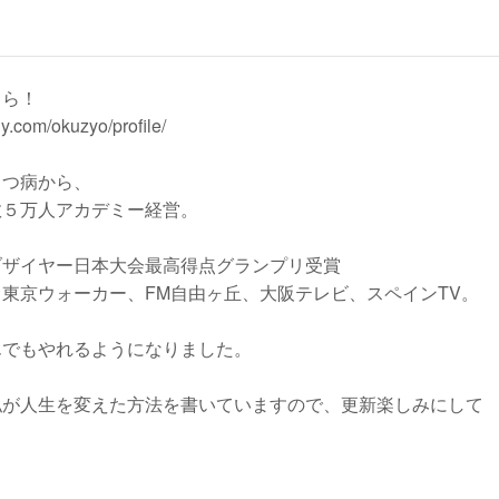
ちら！
ny.com/okuzyo/profile/
うつ病から、
数５万人アカデミー経営。
ブザイヤー日本大会最高得点グランプリ受賞
東京ウォーカー、FM自由ヶ丘、大阪テレビ、スペインTV。
んでもやれるようになりました。
私が人生を変えた方法を書いていますので、更新楽しみにして