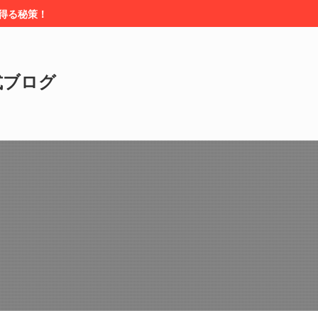
を得る秘策！
式ブログ