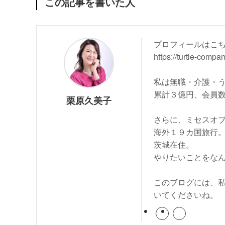
この記事を書いた人
プロフィールはこ
https://turtle-compa
私は無職・介護・
累計３億円、会員
栗原久美子
さらに、ミセスオ
海外１９カ国旅行。
茨城在住。
やりたいことをな
このブログには、
いてくださいね。