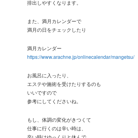
排出しやすくなります。
また、満月カレンダーで
満月の日をチェックしたり
満月カレンダー
https://www.arachne.jp/onlinecalendar/mangetsu/
お風呂に入ったり、
エステや施術を受けたりするのも
いいですので
参考にしてくださいね。
もし、体調の変化がきつくて
仕事に行くのは辛い時は、
辛い時はゆっくりと休んで