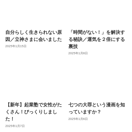
自分らしく生きられない原
「時間がない！」を解決す
因／立神さまに会いました
る秘訣／運気を２倍にする
裏技
2025年1月15日
2025年1月8日
【新年】起業塾で女性がた
七つの大罪という漫画を知
くさん！びっくりしまし
っていますか？
た！
2025年1月6日
2025年1月7日