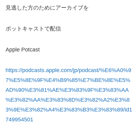
見逃した方のためにアーカイブを
ポットキャストで配信
Apple Potcast
https://podcasts.apple.com/jp/podcast/%E6%A0%9
7%E5%8E%9F%E4%B9%85%E7%BE%8E%E5%
AD%90%E3%81%AE%E3%83%9F%E3%83%AA
%E3%82%AA%E3%83%8D%E3%82%A2%E3%8
3%9E%E3%82%A4%E3%83%B3%E3%83%89/id1
749954501