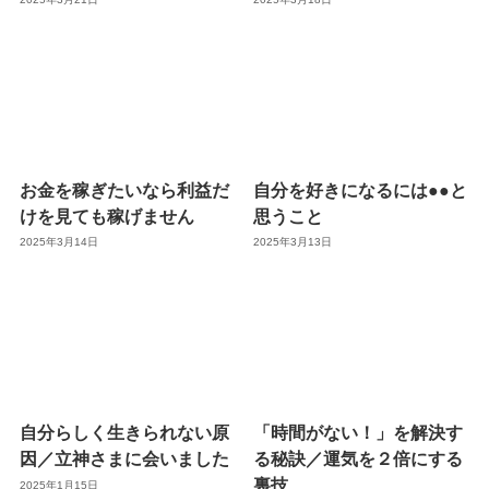
お金を稼ぎたいなら利益だ
自分を好きになるには●●と
けを見ても稼げません
思うこと
2025年3月14日
2025年3月13日
自分らしく生きられない原
「時間がない！」を解決す
因／立神さまに会いました
る秘訣／運気を２倍にする
裏技
2025年1月15日