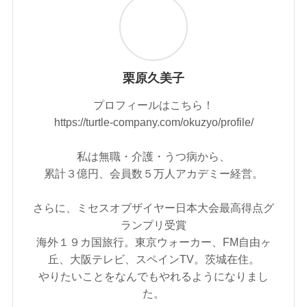
栗原久美子
プロフィールはこちら！
https://turtle-company.com/okuzyo/profile/
私は無職・介護・うつ病から、
累計３億円、会員数５万人アカデミー経営。
さらに、ミセスオブザイヤー日本大会最高得点グ
ランプリ受賞
海外１９カ国旅行。東京ウォーカー、FM自由ヶ
丘、大阪テレビ、スペインTV。茨城在住。
やりたいことをなんでもやれるようになりまし
た。