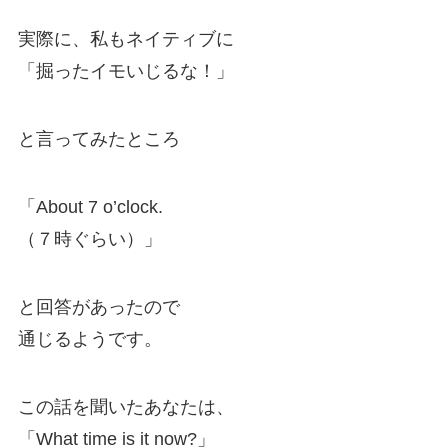
実際に、私もネイティブに
「掘ったイモいじるな！」
と言ってみたところ
「About 7 o’clock.
（７時ぐらい）」
と回答があったので
通じるようです。
この話を聞いたあなたは、
「What time is it now?」