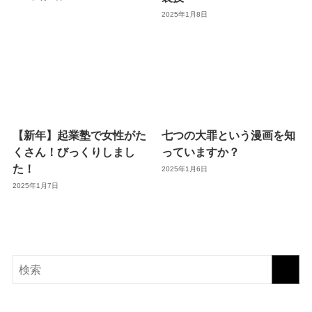
2025年1月8日
【新年】起業塾で女性がた
七つの大罪という漫画を知
くさん！びっくりしまし
っていますか？
た！
2025年1月6日
2025年1月7日