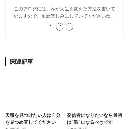
このブログには、私が人生を変えた方法を書いて
いますので、更新楽しみにしていてくださいね。
関連記事
天職を見つけたい人は自分
発信者になりたいなら最初
を見つめ直してください
は”暇”になるべきです
2025年3月21日
2025年3月18日