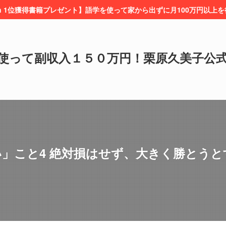
on 1位獲得書籍プレゼント】語学を使って家から出ずに月100万円以上
使って副収入１５０万円！栗原久美子公
」こと4 絶対損はせず、大きく勝とうと