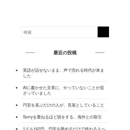
最近の投稿
英語が話せないまま、声で売れる時代が来ま
した
AIに書かせた文章に、やっていないことが混
ざっていました
円安を喜ぶだけの人が、見落としていること
Sorryを重ねるほど損をする、海外との取引
1ドル162円、円安を眺めるだけで終わる人へ