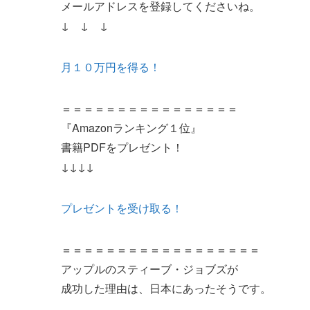
メールアドレスを登録してくださいね。
↓ ↓ ↓
月１０万円を得る！
＝＝＝＝＝＝＝＝＝＝＝＝＝＝＝＝
『Amazonランキング１位』
書籍PDFをプレゼント！
↓↓↓↓
プレゼントを受け取る！
＝＝＝＝＝＝＝＝＝＝＝＝＝＝＝＝＝＝
アップルのスティーブ・ジョブズが
成功した理由は、日本にあったそうです。