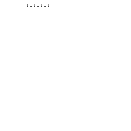
↓↓↓↓↓↓↓