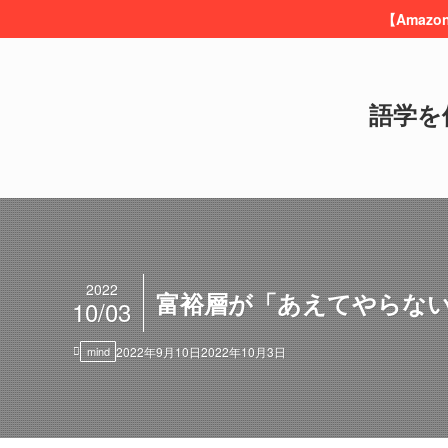
【Amaz
語学を
2022
富裕層が「あえてやらない
10/03
mind
2022年9月10日
2022年10月3日