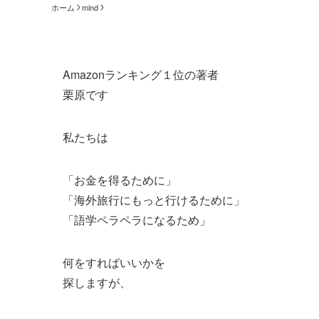
ホーム
mind
Amazonランキング１位の著者
栗原です
私たちは
「お金を得るために」
「海外旅行にもっと行けるために」
「語学ペラペラになるため」
何をすればいいかを
探しますが、