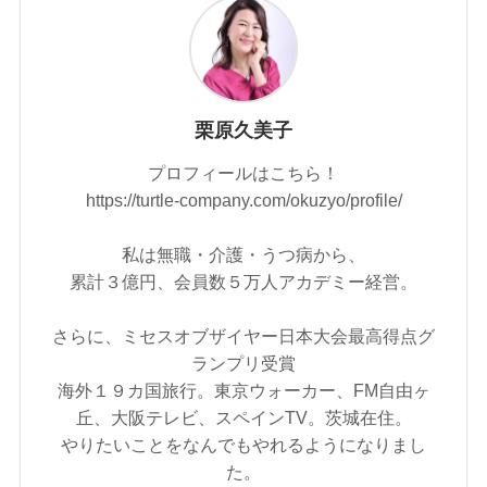
栗原久美子
プロフィールはこちら！
https://turtle-company.com/okuzyo/profile/
私は無職・介護・うつ病から、
累計３億円、会員数５万人アカデミー経営。
さらに、ミセスオブザイヤー日本大会最高得点グ
ランプリ受賞
海外１９カ国旅行。東京ウォーカー、FM自由ヶ
丘、大阪テレビ、スペインTV。茨城在住。
やりたいことをなんでもやれるようになりまし
た。