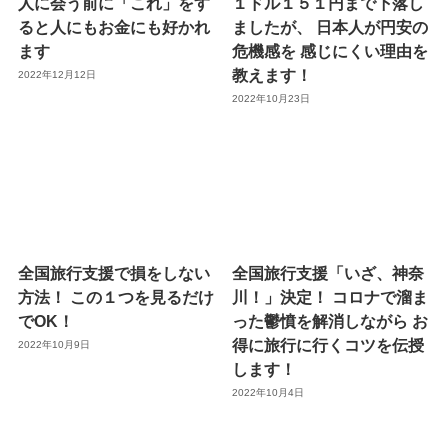
人に会う前に「これ」をす
１ドル１５１円まで下落し
ると人にもお金にも好かれ
ましたが、 日本人が円安の
ます
危機感を 感じにくい理由を
教えます！
2022年12月12日
2022年10月23日
全国旅行支援で損をしない
全国旅行支援「いざ、神奈
方法！ この１つを見るだけ
川！」決定！ コロナで溜ま
でOK！
った鬱憤を解消しながら お
得に旅行に行くコツを伝授
2022年10月9日
します！
2022年10月4日