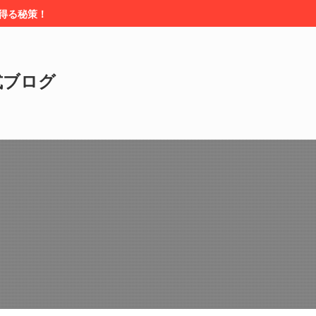
を得る秘策！
式ブログ