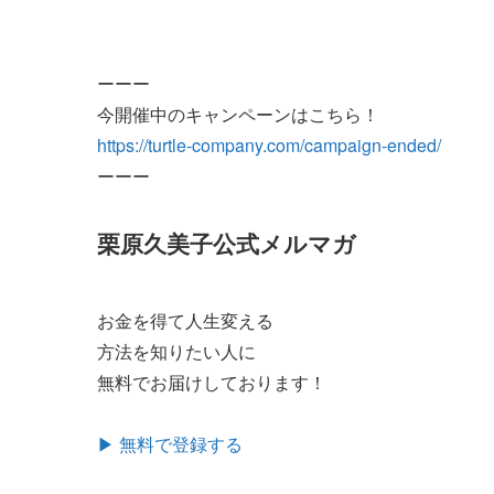
ーーー
今開催中のキャンペーンはこちら！
https://turtle-company.com/campaign-ended/
ーーー
栗原久美子公式メルマガ
お金を得て人生変える
方法を知りたい人に
無料でお届けしております！
▶ 無料で登録する