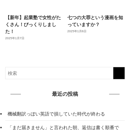
【新年】起業塾で女性がた
七つの大罪という漫画を知
くさん！びっくりしまし
っていますか？
た！
2025年1月6日
2025年1月7日
最近の投稿
機械翻訳っぽい英語で損していた時代が終わる
「まだ届きません」と言われた朝、返信は書く順番で