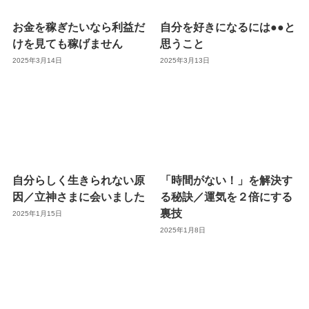
お金を稼ぎたいなら利益だ
自分を好きになるには●●と
けを見ても稼げません
思うこと
2025年3月14日
2025年3月13日
自分らしく生きられない原
「時間がない！」を解決す
因／立神さまに会いました
る秘訣／運気を２倍にする
裏技
2025年1月15日
2025年1月8日