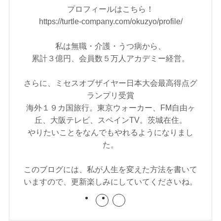
プロフィールはこちら！
https://turtle-company.com/okuzyo/profile/
私は無職・介護・うつ病から、
累計３億円、会員数５万人アカデミー経営。
さらに、ミセスオブザイヤー日本大会最高得点グ
ランプリ受賞
海外１９カ国旅行。東京ウォーカー、FM自由ヶ
丘、大阪テレビ、スペインTV。茨城在住。
やりたいことをなんでもやれるようになりまし
た。
このブログには、私が人生を変えた方法を書いて
いますので、更新楽しみにしていてくださいね。