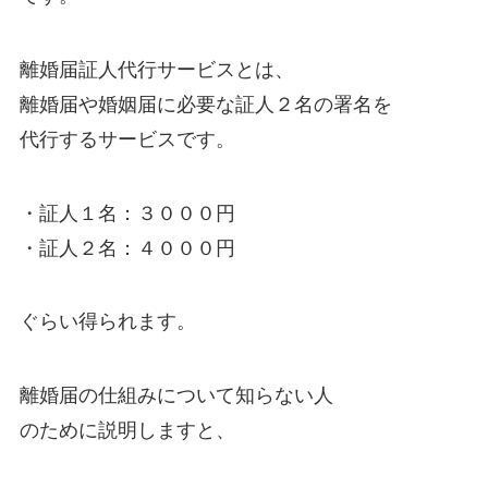
離婚届証人代行サービスとは、
離婚届や婚姻届に必要な証人２名の署名を
代行するサービスです。
・証人１名：３０００円
・証人２名：４０００円
ぐらい得られます。
離婚届の仕組みについて知らない人
のために説明しますと、