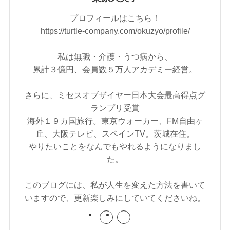
プロフィールはこちら！
https://turtle-company.com/okuzyo/profile/
私は無職・介護・うつ病から、
累計３億円、会員数５万人アカデミー経営。
さらに、ミセスオブザイヤー日本大会最高得点グ
ランプリ受賞
海外１９カ国旅行。東京ウォーカー、FM自由ヶ
丘、大阪テレビ、スペインTV。茨城在住。
やりたいことをなんでもやれるようになりまし
た。
このブログには、私が人生を変えた方法を書いて
いますので、更新楽しみにしていてくださいね。