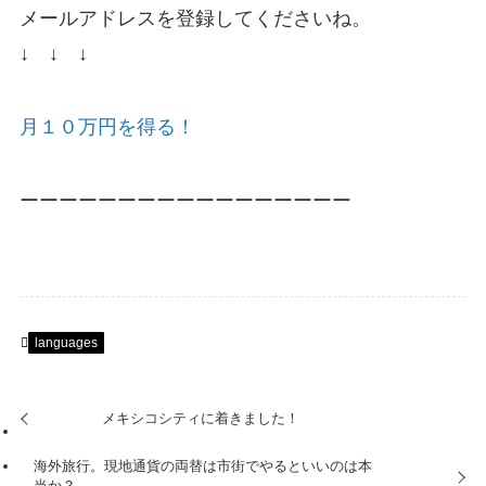
メールアドレスを登録してくださいね。
↓ ↓ ↓
月１０万円を得る！
ーーーーーーーーーーーーーーーーー
languages
メキシコシティに着きました！
海外旅行。現地通貨の両替は市街でやるといいのは本
当か？