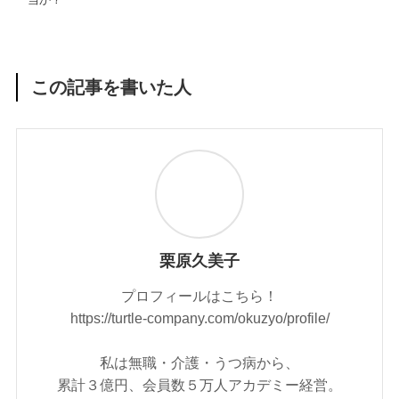
この記事を書いた人
栗原久美子
プロフィールはこちら！
https://turtle-company.com/okuzyo/profile/
私は無職・介護・うつ病から、
累計３億円、会員数５万人アカデミー経営。