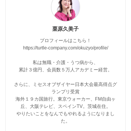
栗原久美子
プロフィールはこちら！
https://turtle-company.com/okuzyo/profile/
私は無職・介護・うつ病から、
累計３億円、会員数５万人アカデミー経営。
さらに、ミセスオブザイヤー日本大会最高得点グ
ランプリ受賞
海外１９カ国旅行。東京ウォーカー、FM自由ヶ
丘、大阪テレビ、スペインTV。茨城在住。
やりたいことをなんでもやれるようになりまし
た。