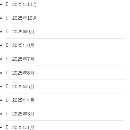
2025年11月
2025年10月
2025年9月
2025年8月
2025年7月
2025年6月
2025年5月
2025年4月
2025年3月
2025年1月