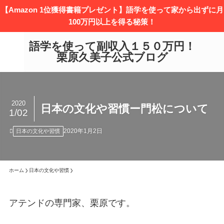
【Amazon 1位獲得書籍プレゼント】語学を使って家から出ずに月
100万円以上を得る秘策！
語学を使って副収入１５０万円！
栗原久美子公式ブログ
2020
日本の文化や習慣ー門松について
1/02
2020年1月2日
日本の文化や習慣
ホーム
日本の文化や習慣
アテンドの専門家、栗原です。