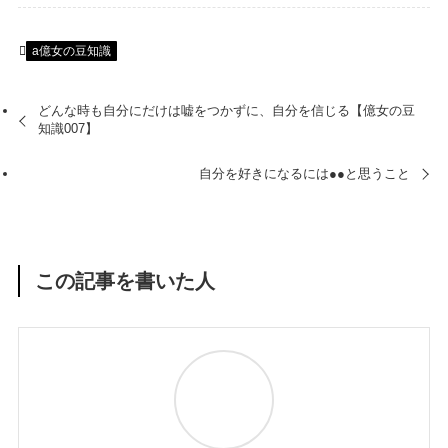
a億女の豆知識
どんな時も自分にだけは嘘をつかずに、自分を信じる【億女の豆
知識007】
自分を好きになるには●●と思うこと
この記事を書いた人