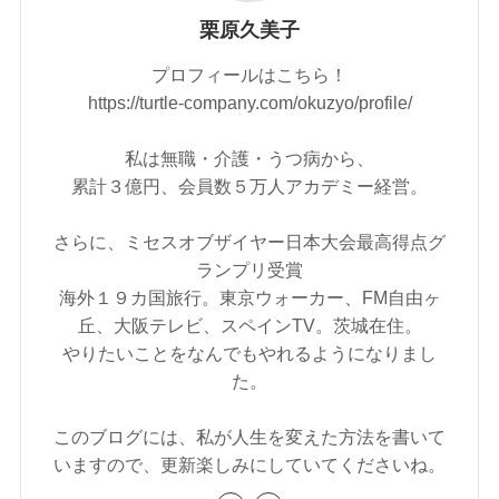
栗原久美子
プロフィールはこちら！
https://turtle-company.com/okuzyo/profile/
私は無職・介護・うつ病から、
累計３億円、会員数５万人アカデミー経営。
さらに、ミセスオブザイヤー日本大会最高得点グ
ランプリ受賞
海外１９カ国旅行。東京ウォーカー、FM自由ヶ
丘、大阪テレビ、スペインTV。茨城在住。
やりたいことをなんでもやれるようになりまし
た。
このブログには、私が人生を変えた方法を書いて
いますので、更新楽しみにしていてくださいね。