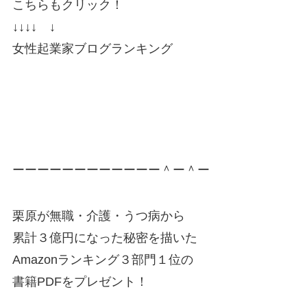
こちらもクリック！
↓↓↓↓ ↓
女性起業家ブログランキング
ーーーーーーーーーーーー＾ー＾ー
栗原が無職・介護・うつ病から
累計３億円になった秘密を描いた
Amazonランキング３部門１位の
書籍PDFをプレゼント！