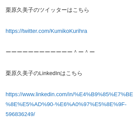
栗原久美子のツイッターはこちら
https://twitter.com/KumikoKurihra
ーーーーーーーーーーーー＾ー＾ー
栗原久美子のLinkedInはこちら
https://www.linkedin.com/in/%E4%B9%85%E7%BE
%8E%E5%AD%90-%E6%A0%97%E5%8E%9F-
596836249/