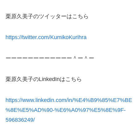
栗原久美子のツイッターはこちら
https://twitter.com/KumikoKurihra
ーーーーーーーーーーーー＾ー＾ー
栗原久美子のLinkedInはこちら
https://www.linkedin.com/in/%E4%B9%85%E7%BE
%8E%E5%AD%90-%E6%A0%97%E5%8E%9F-
596836249/