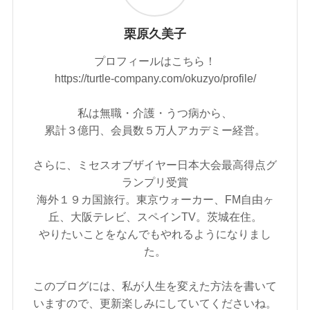
栗原久美子
プロフィールはこちら！
https://turtle-company.com/okuzyo/profile/
私は無職・介護・うつ病から、
累計３億円、会員数５万人アカデミー経営。
さらに、ミセスオブザイヤー日本大会最高得点グ
ランプリ受賞
海外１９カ国旅行。東京ウォーカー、FM自由ヶ
丘、大阪テレビ、スペインTV。茨城在住。
やりたいことをなんでもやれるようになりまし
た。
このブログには、私が人生を変えた方法を書いて
いますので、更新楽しみにしていてくださいね。